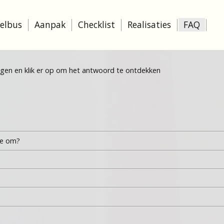
elbus
Aanpak
Checklist
Realisaties
FAQ
agen en klik er op om het antwoord te ontdekken
ee om?