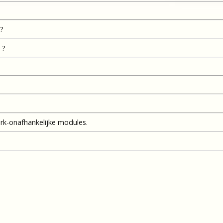
 ?
 ?
k-onafhankelijke modules.