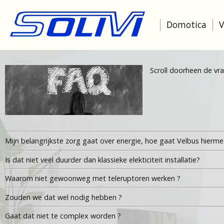
Domotica
V
Scroll doorheen de vr
Mijn belangrijkste zorg gaat over energie, hoe gaat Velbus hierm
Is dat niet veel duurder dan klassieke elekticiteit installatie?
Waarom niet gewoonweg met teleruptoren werken ?
Zouden we dat wel nodig hebben ?
Gaat dat niet te complex worden ?